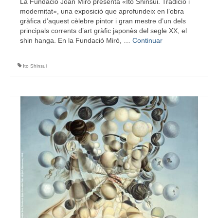
La Fundació Joan Miró presenta «Itō Shinsui. Tradició i
modernitat», una exposició que aprofundeix en l’obra
gràfica d’aquest cèlebre pintor i gran mestre d’un dels
principals corrents d’art gràfic japonès del segle XX, el
shin hanga. En la Fundació Miró, …
Continuar
Ito Shinsui