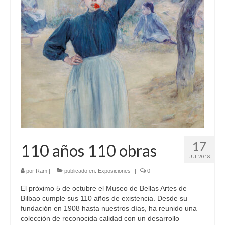
17
110 años 110 obras
JUL 2018
por
Ram
|
publicado en:
Exposiciones
|
0
El próximo 5 de octubre el Museo de Bellas Artes de
Bilbao cumple sus 110 años de existencia. Desde su
fundación en 1908 hasta nuestros días, ha reunido una
colección de reconocida calidad con un desarrollo