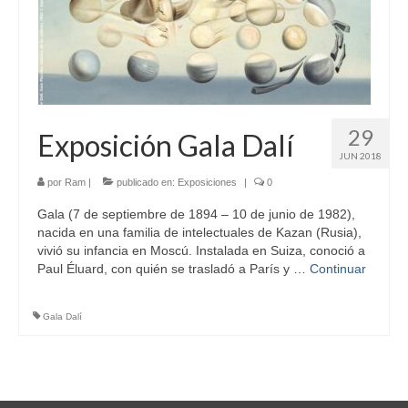
29
Exposición Gala Dalí
JUN 2018
por
Ram
|
publicado en:
Exposiciones
|
0
Gala (7 de septiembre de 1894 – 10 de junio de 1982),
nacida en una familia de intelectuales de Kazan (Rusia),
vivió su infancia en Moscú. Instalada en Suiza, conoció a
Paul Éluard, con quién se trasladó a París y …
Continuar
Gala Dalí