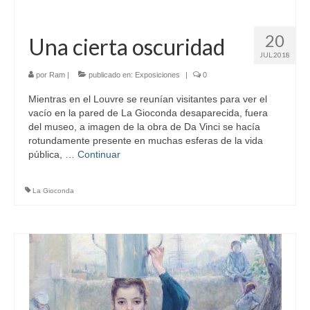
20
Una cierta oscuridad
JUL 2018
por
Ram
|
publicado en:
Exposiciones
|
0
Mientras en el Louvre se reunían visitantes para ver el
vacío en la pared de La Gioconda desaparecida, fuera
del museo, a imagen de la obra de Da Vinci se hacía
rotundamente presente en muchas esferas de la vida
pública, …
Continuar
La Gioconda