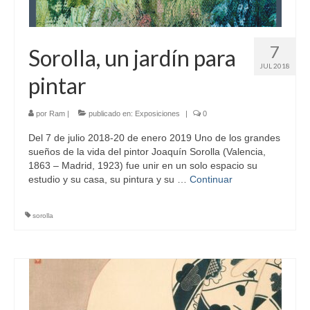
7
Sorolla, un jardín para
JUL 2018
pintar
por
Ram
|
publicado en:
Exposiciones
|
0
Del 7 de julio 2018-20 de enero 2019 Uno de los grandes
sueños de la vida del pintor Joaquín Sorolla (Valencia,
1863 – Madrid, 1923) fue unir en un solo espacio su
estudio y su casa, su pintura y su …
Continuar
sorolla