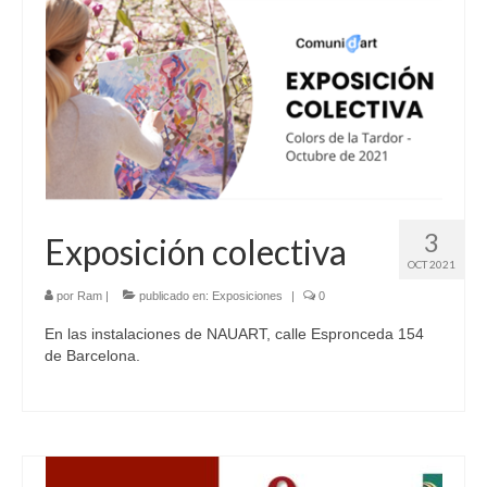
3
Exposición colectiva
OCT 2021
por
Ram
|
publicado en:
Exposiciones
|
0
En las instalaciones de NAUART, calle Espronceda 154
de Barcelona.