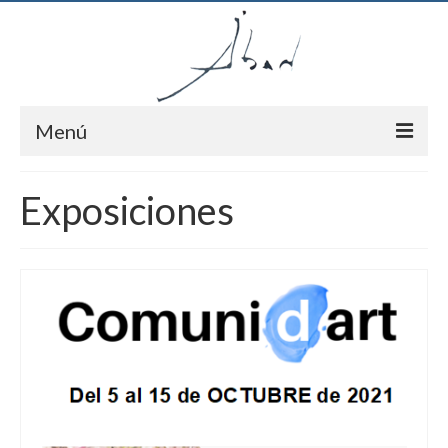
Menú
Inici
Exposiciones
Autor
Pintures
Notícies