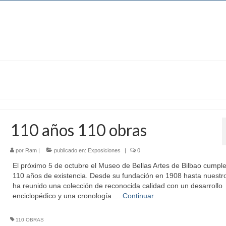
110 años 110 obras
por
Ram
|
publicado en:
Exposiciones
|
0
El próximo 5 de octubre el Museo de Bellas Artes de Bilbao cumpl
110 años de existencia. Desde su fundación en 1908 hasta nuestro
ha reunido una colección de reconocida calidad con un desarrollo
enciclopédico y una cronología …
Continuar
110 OBRAS